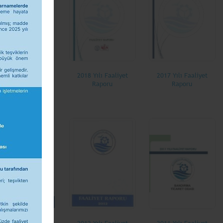
2019 Yılı Faaliyet
2018 Yılı Faaliyet
2017 Yılı Faaliyet
Raporu
Raporu
Raporu