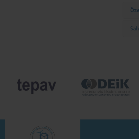
Öze
Sah