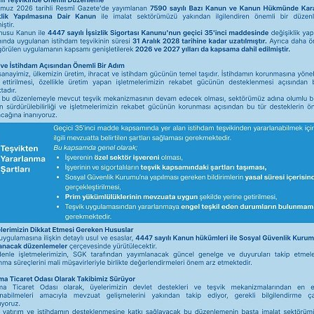
ılı Faaliyet
2024 Yılı Faaliyet
2022-2024 Faaliyet
Raporu
Raporu
Raporu