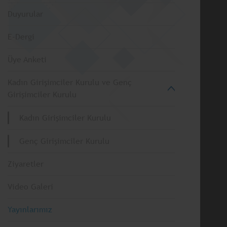
Duyurular
E-Dergi
Üye Anketi
Kadın Girişimciler Kurulu ve Genç
Girişimciler Kurulu
Kadın Girişimciler Kurulu
Genç Girişimciler Kurulu
Ziyaretler
Video Galeri
Yayınlarımız