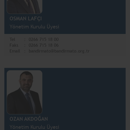
OSMAN LAFÇI
Yönetim Kurulu Üyesi
Tel
0266 715 18 00
Faks
0266 715 18 06
Email
bandirmato@bandirmato.org.tr
OZAN AKDOĞAN
Yönetim Kurulu Üyesi