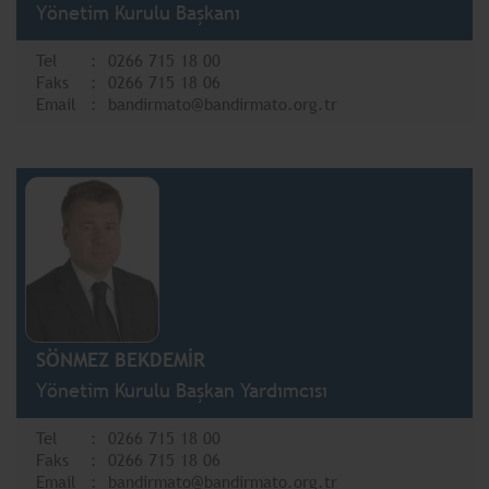
Yönetim Kurulu Başkanı
Tel
0266 715 18 00
Faks
0266 715 18 06
Email
bandirmato@bandirmato.org.tr
SÖNMEZ BEKDEMİR
Yönetim Kurulu Başkan Yardımcısı
Tel
0266 715 18 00
Faks
0266 715 18 06
Email
bandirmato@bandirmato.org.tr