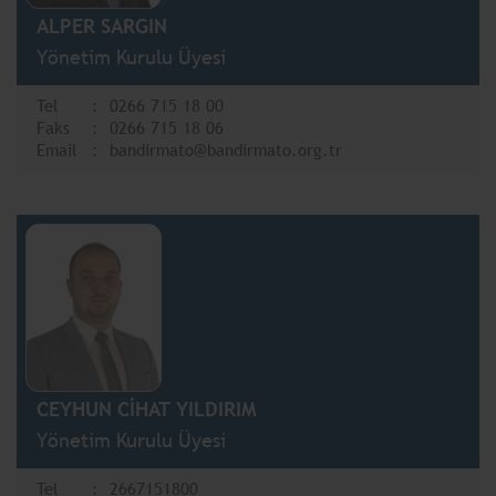
ALPER SARGIN
Yönetim Kurulu Üyesi
Tel
0266 715 18 00
Faks
0266 715 18 06
Email
bandirmato@bandirmato.org.tr
CEYHUN CİHAT YILDIRIM
Yönetim Kurulu Üyesi
Tel
2667151800