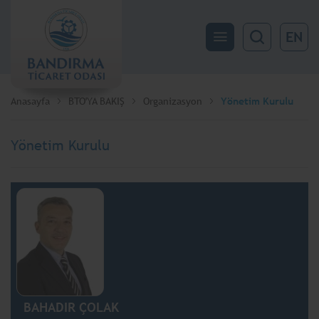
EN
Anasayfa
BTO'YA BAKIŞ
Organizasyon
Yönetim Kurulu
Yönetim Kurulu
BAHADIR ÇOLAK