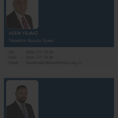
ADEM YILMAZ
Yönetim Kurulu Üyesi
Tel
0266 715 18 00
Faks
0266 715 18 06
Email
bandirmato@bandirmato.org.tr