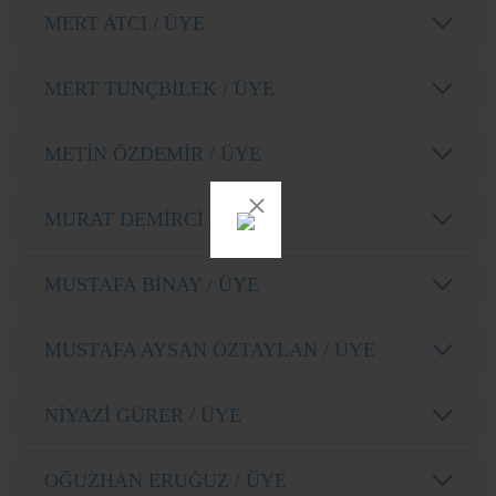
MERT ATCI / ÜYE
MERT TUNÇBİLEK / ÜYE
METİN ÖZDEMİR / ÜYE
MURAT DEMİRCİ / ÜYE
MUSTAFA BİNAY / ÜYE
MUSTAFA AYSAN ÖZTAYLAN / ÜYE
NİYAZİ GÜRER / ÜYE
OĞUZHAN ERUĞUZ / ÜYE