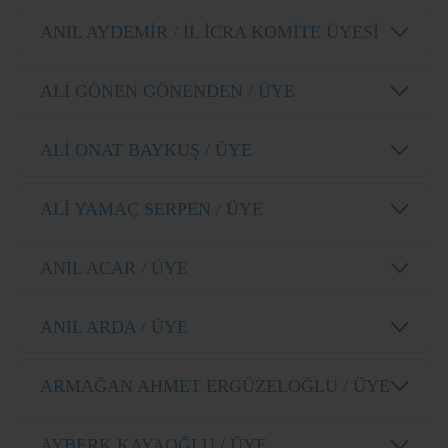
ANIL AYDEMİR / İL İCRA KOMİTE ÜYESİ
ALİ GÖNEN GÖNENDEN / ÜYE
ALİ ONAT BAYKUŞ / ÜYE
ALİ YAMAÇ SERPEN / ÜYE
ANIL ACAR / ÜYE
ANIL ARDA / ÜYE
ARMAĞAN AHMET ERGÜZELOĞLU / ÜYE
AYBERK KAYAOĞLU / ÜYE