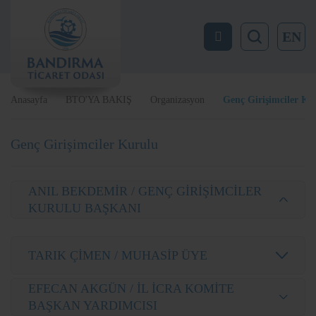
EN
Anasayfa
BTO'YA BAKIŞ
Organizasyon
Genç Girişimciler Ku
Genç Girişimciler Kurulu
ANIL BEKDEMİR / GENÇ GİRİŞİMCİLER
KURULU BAŞKANI
TARIK ÇİMEN / MUHASİP ÜYE
EFECAN AKGÜN / İL İCRA KOMİTE
BAŞKAN YARDIMCISI