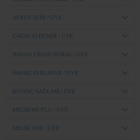
AYKUT ATİK / ÜYE
ÇAĞRI ALDEMİR / ÜYE
HASAN CİHAD NURAL / ÜYE
İSMAİL PARLAYAN / ÜYE
KIVANÇ SAĞLAM / ÜYE
MELİH MUTLU / ÜYE
MELİK ZOR / ÜYE