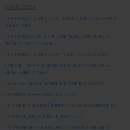
MAYIS 2024
• BANDIRMA TİCARET ODASI TARAFINDAN ONUR GECESİ
DÜZENLENDİ
• BANDIRMA’YA GELECEK YATIRIMLARA YÖN VERECEK
PROJEYE İMZA ATILIYOR
• BANDIRMA TİCARET ODASI’NDAN “ONUR GECESİ”
• TİCARET ODASI BAŞKANI ADEM YILMAZ’DAN BÖLGE
FİRMALARINA ZİYARET
• MESLEK LİSELERİ SEMİNERİ BÜYÜK İLGİ GÖRDÜ
• İŞ DÜNYASI SEMİNERDE BULUŞTU
• FİDANCILIK SEKTÖRÜRÜNÜN SORUNLARI KONUŞULDU
• SERBEST BÖLGE İÇİN İLK ADIM ATILDI
• İŞ İNSANLARINA MİKRO İHRACAT MODELİ ANLATILDI