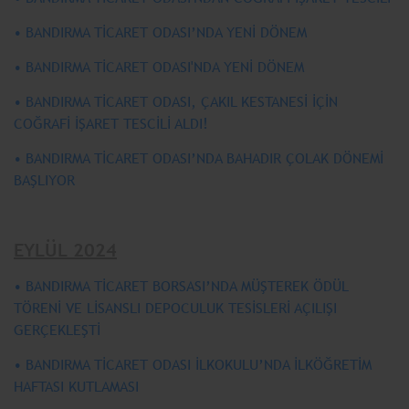
• BANDIRMA TİCARET ODASI’NDA YENİ DÖNEM
• BANDIRMA TİCARET ODASI'NDA YENİ DÖNEM
• BANDIRMA TİCARET ODASI, ÇAKIL KESTANESİ İÇİN
COĞRAFİ İŞARET TESCİLİ ALDI!
• BANDIRMA TİCARET ODASI’NDA BAHADIR ÇOLAK DÖNEMİ
BAŞLIYOR
EYLÜL 2024
• BANDIRMA TİCARET BORSASI’NDA MÜŞTEREK ÖDÜL
TÖRENİ VE LİSANSLI DEPOCULUK TESİSLERİ AÇILIŞI
GERÇEKLEŞTİ
• BANDIRMA TİCARET ODASI İLKOKULU’NDA İLKÖĞRETİM
HAFTASI KUTLAMASI