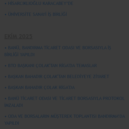
• HİSARCIKLIOĞLU KARACABEY’DE
• ÜNİVERSİTE SANAYİ İŞ BİRLİĞİ
EKİM 2025
• BANÜ, BANDIRMA TİCARET ODASI VE BORSASIYLA İŞ
BİRLİĞİ YAPILDI
• BTO BAŞKANI ÇOLAK'TAN RİGA'DA TEMASLAR
• BAŞKAN BAHADIR ÇOLAK'TAN BELEDİYEYE ZİYARET
• BAŞKAN BAHADIR ÇOLAK RİGA'DA
• BANÜ TİCARET ODASI VE TİCARET BORSASIYLA PROTOKOL
İMZALADI
• ODA VE BORSALARIN MÜŞTEREK TOPLANTISI BANDIRMA’DA
YAPILDI