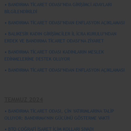
• BANDIRMA TİCARET ODASI’NDA GİRİŞİMCİ ADAYLARI
BİLGİLENDİRİLDİ
• BANDIRMA TİCARET ODASI’NDAN ENFLASYON AÇIKLAMASI
• BALIKESİR KADIN GİRİŞİMCİLER İL İCRA KURULU’NDAN
ERDEK VE BANDIRMA TİCARET ODASI’NA ZİYARET
• BANDIRMA TİCARET ODASI KADINLARIN MESLEK
EDİNMELERİNE DESTEK OLUYOR
• BANDIRMA TİCARET ODASI’NDAN ENFLASYON AÇIKLAMASI
TEMMUZ 2024
• BANDIRMA TİCARET ODASI, ÇİN YATIRIMLARINA TALİP
OLUYOR: BANDIRMA’NIN GÜCÜNÜ GÖSTERME VAKTİ
• BTO COĞRAFİ İŞARET İÇİM KOLLARI SIVADI