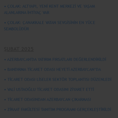
• ÇOLAK: ALTYAPI, YENİ KENT MERKEZİ VE YAŞAM
ALANLARINA İHTİYAÇ VAR
• ÇOLAK: ÇANAKKALE VATAN SEVGİSİNİN EN YÜCE
SEMBOLÜDÜR
ŞUBAT 2025
• AZERBAYCAN'DA YATIRIM FIRSATLARI DEĞERLENDİRİLDİ
• BANDIRMA TİCARET ODASI HEYETİ AZERBAYCAN’DA
• TİCARET ODASI LİSELER SEKTÖR TOPLANTISI DÜZENLEDİ
• VALİ USTAOĞLU TİCARET ODASINI ZİYARET ETTİ
• TİCARET ODASINDAN AZERBAYCAN ÇIKARMASI
• ZİRAAT FAKÜLTESİ TANITIM PROGRAMI GERÇEKLEŞTİRİLDİ