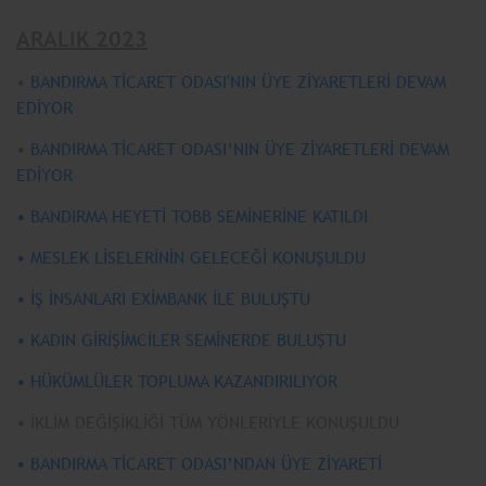
ARALIK 2023
•
BANDIRMA TİCARET ODASI'NIN ÜYE ZİYARETLERİ DEVAM
EDİYOR
•
BANDIRMA TİCARET ODASI’NIN ÜYE ZİYARETLERİ DEVAM
EDİYOR
• BANDIRMA HEYETİ TOBB SEMİNERİNE KATILDI
• MESLEK LİSELERİNİN GELECEĞİ KONUŞULDU
• İŞ İNSANLARI EXİMBANK İLE BULUŞTU
• KADIN GİRİŞİMCİLER SEMİNERDE BULUŞTU
• HÜKÜMLÜLER TOPLUMA KAZANDIRILIYOR
• İKLİM DEĞİŞİKLİĞİ TÜM YÖNLERİYLE KONUŞULDU
• BANDIRMA TİCARET ODASI’NDAN ÜYE ZİYARETİ