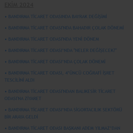
EKİM 2024
• BANDIRMA TİCARET ODASINDA BAYRAK DEĞİŞİMİ
• BANDIRMA TİCARET ODASI'NDA BAHADIR ÇOLAK DÖNEMİ
• BANDIRMA TİCARET ODASI'NDA YENİ DÖNEM
• BANDIRMA TİCARET ODASI’NDA "NELER DEĞİŞECEK?"
• BANDIRMA TİCARET ODASI’NDA ÇOLAK DÖNEMİ
• BANDIRMA TİCARET ODASI, 4’ÜNCÜ COĞRAFİ İŞRET
TESCİLİNİ ALDI
• BANDIRMA TİCARET ODASI'NDAN BALIKESİR TİCARET
ODASI'NA ZİYARET
• BANDIRMA TİCARET ODASI’NDA SİGORTACILIK SEKTÖRÜ
BİR ARAYA GELDİ
• BANDIRMA TİCARET ODASI BAŞKANI ADEM YILMAZ’DAN