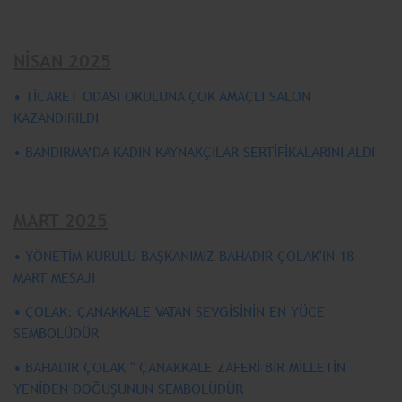
NİSAN 2025
• TİCARET ODASI OKULUNA ÇOK AMAÇLI SALON
KAZANDIRILDI
• BANDIRMA’DA KADIN KAYNAKÇILAR SERTİFİKALARINI ALDI
MART 2025
• YÖNETİM KURULU BAŞKANIMIZ BAHADIR ÇOLAK'IN 18
MART MESAJI
• ÇOLAK: ÇANAKKALE VATAN SEVGİSİNİN EN YÜCE
SEMBOLÜDÜR
• BAHADIR ÇOLAK " ÇANAKKALE ZAFERİ BİR MİLLETİN
YENİDEN DOĞUŞUNUN SEMBOLÜDÜR