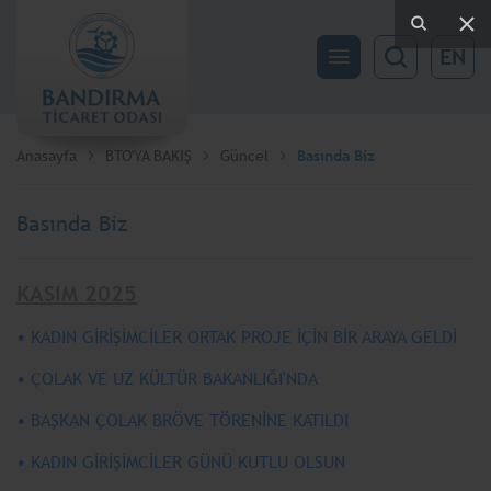
EN
Anasayfa
BTO'YA BAKIŞ
Güncel
Basında Biz
Basında Biz
KASIM 2025
• KADIN GİRİŞİMCİLER ORTAK PROJE İÇİN BİR ARAYA GELDİ
• ÇOLAK VE UZ KÜLTÜR BAKANLIĞI'NDA
• BAŞKAN ÇOLAK BRÖVE TÖRENİNE KATILDI
• KADIN GİRİŞİMCİLER GÜNÜ KUTLU OLSUN