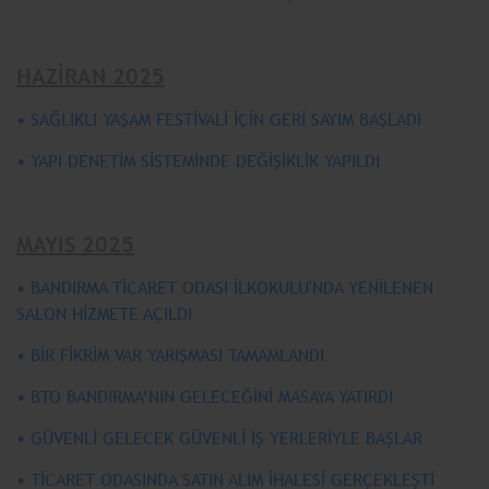
HAZİRAN 2025
• SAĞLIKLI YAŞAM FESTİVALİ İÇİN GERİ SAYIM BAŞLADI
• YAPI DENETİM SİSTEMİNDE DEĞİŞİKLİK YAPILDI
MAYIS 2025
• BANDIRMA TİCARET ODASI İLKOKULU'NDA YENİLENEN
SALON HİZMETE AÇILDI
• BİR FİKRİM VAR YARIŞMASI TAMAMLANDI
• BTO BANDIRMA’NIN GELECEĞİNİ MASAYA YATIRDI
• GÜVENLİ GELECEK GÜVENLİ İŞ YERLERİYLE BAŞLAR
• TİCARET ODASINDA SATIN ALIM İHALESİ GERÇEKLEŞTİ