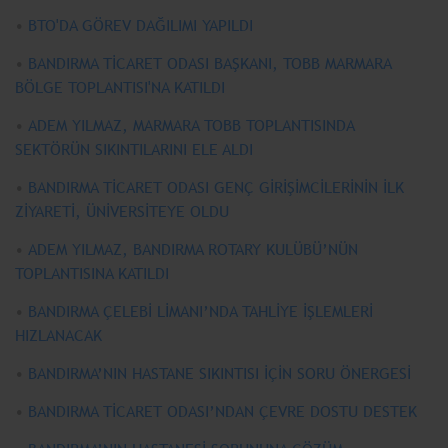
•
BTO'DA GÖREV DAĞILIMI YAPILDI
•
BANDIRMA TİCARET ODASI BAŞKANI, TOBB MARMARA
BÖLGE TOPLANTISI'NA KATILDI
•
ADEM YILMAZ, MARMARA TOBB TOPLANTISINDA
SEKTÖRÜN SIKINTILARINI ELE ALDI
•
BANDIRMA TİCARET ODASI GENÇ GİRİŞİMCİLERİNİN İLK
ZİYARETİ, ÜNİVERSİTEYE OLDU
•
ADEM YILMAZ, BANDIRMA ROTARY KULÜBÜ’NÜN
TOPLANTISINA KATILDI
•
BANDIRMA ÇELEBİ LİMANI’NDA TAHLİYE İŞLEMLERİ
HIZLANACAK
•
BANDIRMA’NIN HASTANE SIKINTISI İÇİN SORU ÖNERGESİ
•
BANDIRMA TİCARET ODASI’NDAN ÇEVRE DOSTU DESTEK