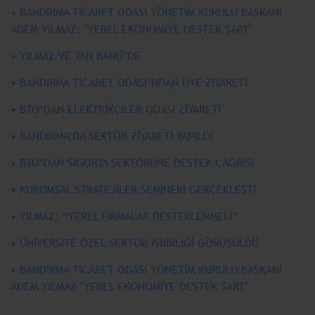
•
BANDIRMA TİCARET ODASI YÖNETİM KURULU BAŞKANI
ADEM YILMAZ; "YEREL EKONOMİYE DESTEK ŞART"
•
YILMAZ VE TAN BANÜ’DE
• BANDIRMA TİCARET ODASI’NDAN ÜYE ZİYARETİ
• BTO’DAN ELEKTRİKÇİLER ODASI ZİYARETİ
• BANDIRMA’DA SEKTÖR ZİYARETİ YAPILDI
• BTO’DAN SİGORTA SEKTÖRÜNE DESTEK ÇAĞRISI
• KURUMSAL STRATEJİLER SEMİNERİ GERÇEKLEŞTİ
• YILMAZ: “YEREL FİRMALAR DESTEKLENMELİ”
• ÜNİVERSİTE ÖZEL SEKTÖR İŞBİRLİĞİ GÖRÜŞÜLDÜ
• BANDIRMA TİCARET ODASI YÖNETİM KURULU BAŞKANI
ADEM YILMAZ "YEREL EKONOMİYE DESTEK ŞART"