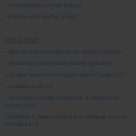
• TOBB ANAOKULU EĞİTİME BAŞLADI
• KYZİKOS ANTİK KENTİNE ZİYARET
EYLÜL 2025
• İHRACATÇILARA İTALYA PAZARI YOL HARİTASI SUNULDU
• ODADA İTALYA PAZARI BİLGİLENDİRME TOPLANTISI
• TİCARET ODASI HEYETİ BAŞSAVCI KURT’U ZİYARET ETTİ
• BANDIRMA'DA BİR İLK
• VALİ USTAOĞLU TARIM HAYVANCILIK VE EKİPMANLARI
FUARINI GEZDİ
• BANDIRMA 1. TARIM HAYVANCILIK VE EKİPMANLARI FUARI
KAPILARINI AÇTI