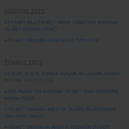
AĞUSTOS 2025
• İYİ PARTİ MİLLETVEKİLİ TURHAN ÇÖMEZ'DEN BANDIRMA
TİCARET ODASI'NA ZİYARET
• TİCARET ODASINDA FUAR PAYDAŞ TOPLANTISI
TEMMUZ 2025
• ÇOLAK; KLAVYE BAŞINDA YAZILANLAR ÇALIŞANLARIMIZI
N
EMEĞİNE SAYGISIZLIKTIR
• OTO PRATİK’TEN BANDIRMA TİCARET ODASI ÜYELERİNE
İNDİRİM FIRSATI
• TİCARET ODASINDA KREDİ VE SİGORTA BİLGİLENDİRME
TOPLANTISI YAPILDI
• TİCARET ODASINDAN MİRZA’YA TEŞEKKÜR ZİYARETİ