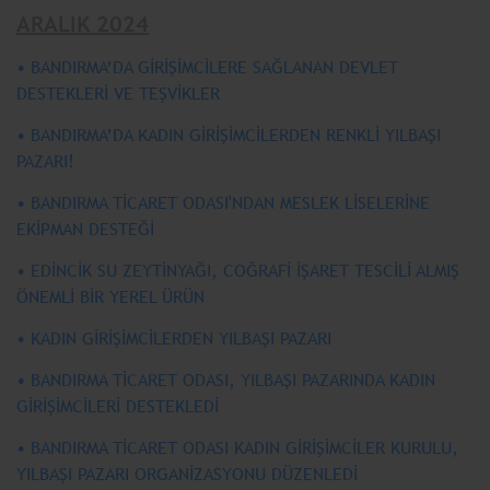
ARALIK 2024
• BANDIRMA’DA GİRİŞİMCİLERE SAĞLANAN DEVLET
DESTEKLERİ VE TEŞVİKLER
• BANDIRMA’DA KADIN GİRİŞİMCİLERDEN RENKLİ YILBAŞI
PAZARI!
• BANDIRMA TİCARET ODASI'NDAN MESLEK LİSELERİNE
EKİPMAN DESTEĞİ
• EDİNCİK SU ZEYTİNYAĞI, COĞRAFİ İŞARET TESCİLİ ALMIŞ
ÖNEMLİ BİR YEREL ÜRÜN
• KADIN GİRİŞİMCİLERDEN YILBAŞI PAZARI
• BANDIRMA TİCARET ODASI, YILBAŞI PAZARINDA KADIN
GİRİŞİMCİLERİ DESTEKLEDİ
• BANDIRMA TİCARET ODASI KADIN GİRİŞİMCİLER KURULU,
YILBAŞI PAZARI ORGANİZASYONU DÜZENLEDİ