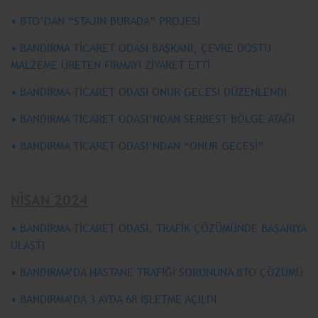
• BTO’DAN “STAJIN BURADA” PROJESİ
• BANDIRMA TİCARET ODASI BAŞKANI, ÇEVRE DOSTU
MALZEME ÜRETEN FİRMAYI ZİYARET ETTİ
• BANDIRMA TİCARET ODASI ONUR GECESİ DÜZENLENDİ
• BANDIRMA TİCARET ODASI’NDAN SERBEST BÖLGE ATAĞI
• BANDIRMA TİCARET ODASI’NDAN “ONUR GECESİ”
NİSAN 2024
• BANDIRMA TİCARET ODASI, TRAFİK ÇÖZÜMÜNDE BAŞARIYA
ULAŞTI
• BANDIRMA’DA HASTANE TRAFİĞİ SORUNUNA BTO ÇÖZÜMÜ
• BANDIRMA’DA 3 AYDA 68 İŞLETME AÇILDI