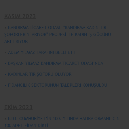
KASIM 2023
•
BANDIRMA TİCARET ODASI, "BANDIRMA KADIN TIR
ŞOFÖRLERİNİ ARIYOR" PROJESİ İLE KADIN İŞ GÜCÜNÜ
ARTTIRIYOR
•
ADEM YILMAZ TARAFINI BELLİ ETTİ
• BAŞKAN YILMAZ BANDIRMA TİCARET ODASI’NDA
• KADINLAR TIR ŞOFÖRÜ OLUYOR
• FİDANCILIK SEKTÖRÜNÜN TALEPLERİ KONUŞULDU
EKİM 2023
•
BTO, CUMHURİYET’İN 100. YILINDA HATIRA ORMANI İÇİN
100 ADET FİDAN DİKTİ