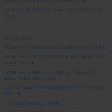
• BANDIRMA’NIN HASTANESİ SORUNUNA ÇÖZÜM
• BANDIRMA TİCARET ODASI’NDAN 100. YILA ÖZEL 10 BİN
FİDAN
EYLÜL 2023
•
BANDIRMA’YA 18 MİLYONLUK ANAOKULUNUN TEMELİ ATILDI
•
BANDIRMA’NIN BEYAZ ET SEKTÖRÜNDEKİ ÖNEMİ BİR KEZ
DAHA TESCİLLENDİ
•
BANDIRMA TİCARET ODASI BAŞKANI, TOBB MARMARA
BÖLGE TOPLANTISI'NA KATILDI
•
BAŞKAN YILMAZ’IN TED ZİYARETİNDE EĞİTİM KONULARI
ELE ALINDI
•
MÜSİLAJSIZ MARMARA İÇİN EĞİTİM