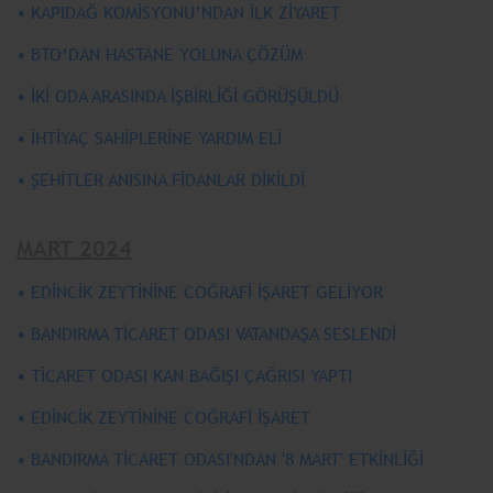
• KAPIDAĞ KOMİSYONU’NDAN İLK ZİYARET
• BTO’DAN HASTANE YOLUNA ÇÖZÜM
• İKİ ODA ARASINDA İŞBİRLİĞİ GÖRÜŞÜLDÜ
• İHTİYAÇ SAHİPLERİNE YARDIM ELİ
• ŞEHİTLER ANISINA FİDANLAR DİKİLDİ
MART 2024
• EDİNCİK ZEYTİNİNE COĞRAFİ İŞARET GELİYOR
• BANDIRMA TİCARET ODASI VATANDAŞA SESLENDİ
• TİCARET ODASI KAN BAĞIŞI ÇAĞRISI YAPTI
• EDİNCİK ZEYTİNİNE COĞRAFİ İŞARET
• BANDIRMA TİCARET ODASI'NDAN '8 MART' ETKİNLİĞİ