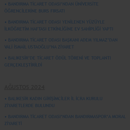
• BANDIRMA TİCARET ODASI’NDAN ÜNİVERSİTE
ÖĞRENCİLERİNE BURS FIRSATI
• BANDIRMA TİCARET ODASI YENİLENEN YÜZÜYLE
İLKÖĞRETİM HAFTASI ETKİNLİĞİNE EV SAHİPLİĞİ YAPTI
• BANDIRMA TİCARET ODASI BAŞKANI ADEM YILMAZ’DAN
VALİ İSMAİL USTAOĞLU’NA ZİYARET
• BALIKESİR’DE TİCARET ÖDÜL TÖRENİ VE TOPLANTI
GERÇEKLEŞTİRİLDİ
AĞUSTOS 2024
• BALIKESİR KADIN GİRİŞİMCİLER İL İCRA KURULU
ZİYARETLERDE BULUNDU
• BANDIRMA TİCARET ODASI’NDAN BANDIRMASPOR’A MORAL
ZİYARETİ