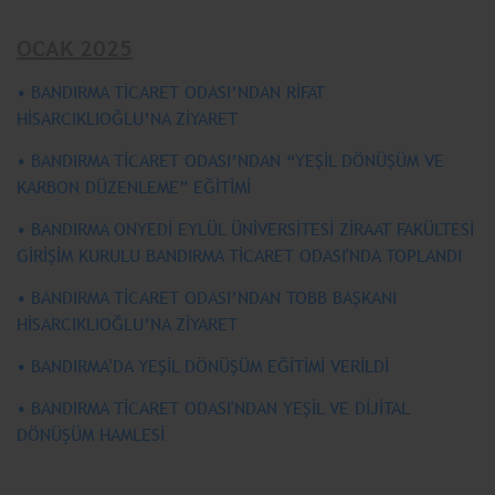
OCAK 2025
• BANDIRMA TİCARET ODASI’NDAN RİFAT
HİSARCIKLIOĞLU’NA ZİYARET
• BANDIRMA TİCARET ODASI’NDAN “YEŞİL DÖNÜŞÜM VE
KARBON DÜZENLEME” EĞİTİMİ
• BANDIRMA ONYEDİ EYLÜL ÜNİVERSİTESİ ZİRAAT FAKÜLTESİ
GİRİŞİM KURULU BANDIRMA TİCARET ODASI'NDA TOPLANDI
• BANDIRMA TİCARET ODASI’NDAN TOBB BAŞKANI
HİSARCIKLIOĞLU’NA ZİYARET
• BANDIRMA'DA YEŞİL DÖNÜŞÜM EĞİTİMİ VERİLDİ
• BANDIRMA TİCARET ODASI'NDAN YEŞİL VE DİJİTAL
DÖNÜŞÜM HAMLESİ