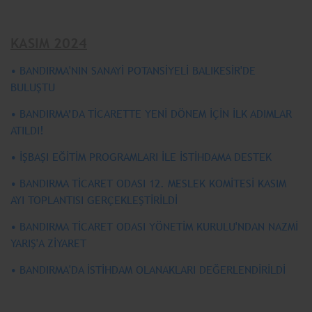
KASIM 2024
• BANDIRMA'NIN SANAYİ POTANSİYELİ BALIKESİR'DE
BULUŞTU
• BANDIRMA’DA TİCARETTE YENİ DÖNEM İÇİN İLK ADIMLAR
ATILDI!
• İŞBAŞI EĞİTİM PROGRAMLARI İLE İSTİHDAMA DESTEK
• BANDIRMA TİCARET ODASI 12. MESLEK KOMİTESİ KASIM
AYI TOPLANTISI GERÇEKLEŞTİRİLDİ
• BANDIRMA TİCARET ODASI YÖNETİM KURULU'NDAN NAZMİ
YARIŞ'A ZİYARET
• BANDIRMA'DA İSTİHDAM OLANAKLARI DEĞERLENDİRİLDİ