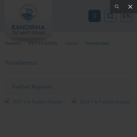
EN
Anasayfa
BTO'YA BAKIŞ
Güncel
Yayınlarımız
Yayınlarımız
Faaliyet Raporları