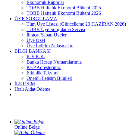
Ekonomik Raporlar
TOBB Haftalık Ekonomi Bülteni 2025
TOBB Haftalık Ekonomi Bülteni 2026
ÜYE SORGULAMA
Tüm Üye Listesi (Güncelleme 23 HAZİRAN 2026)
TOBB Üye Sorgulama Servisi
İhracat Yapan Üyeler
Üye Özel
Üye İndirim Anlaşmaları
BİLGİ BANKASI
K.V.K.K.
Banka Hesap Numaralarımız
KEP Adreslerimiz
Etkinlik Takvimi
Önemli İletişim Bilgileri
İLETİŞİM
Hızlı Aidat Ödeme
Online Belge