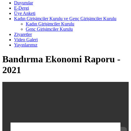
Duyurular
E-Dergi
Üye Anketi
Kadın Girişimciler Kurulu ve Genç Girişimciler Kurulu
Kadın Girişimciler Kurulu
Genç Girişimciler Kurulu
Ziyaretler
Video Galeri
Yayınlarımız
Bandırma Ekonomi Raporu -
2021