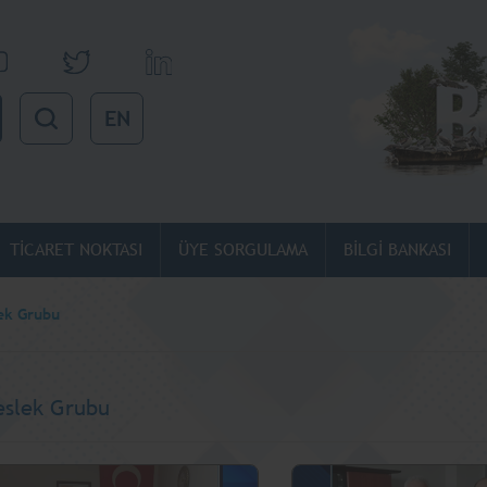
EN
TİCARET NOKTASI
ÜYE SORGULAMA
BİLGİ BANKASI
ek Grubu
eslek Grubu