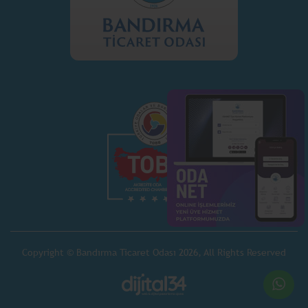
Copyright © Bandırma Ticaret Odası 2026, All Rights Reserved