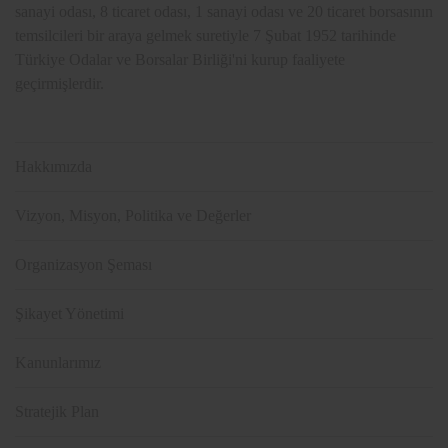
sanayi odası, 8 ticaret odası, 1 sanayi odası ve 20 ticaret borsasının
temsilcileri bir araya gelmek suretiyle 7 Şubat 1952 tarihinde
Türkiye Odalar ve Borsalar Birliği'ni kurup faaliyete
geçirmişlerdir.
Hakkımızda
Vizyon, Misyon, Politika ve Değerler
Organizasyon Şeması
Şikayet Yönetimi
Kanunlarımız
Stratejik Plan