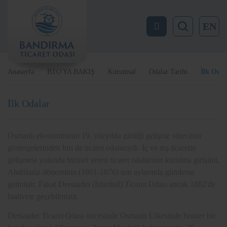
EN
Anasayfa
BTO'YA BAKIŞ
Kurumsal
Odalar Tarihi
İlk Odal
İlk Odalar
Osmanlı ekonomisinin 19. yüzyılda girdiği gelişme sürecinin
göstergelerinden biri de ticaret odalarıydı. İç ve dış ticaretin
gelişmesi yolunda hizmet veren ticaret odalarının kurulma girişimi,
Abdülaziz döneminin (1861-1876) son aylarında gündeme
gelmiştir. Fakat Dersaadet (İstanbul) Ticaret Odası ancak 1882'de
faaliyete geçebilmiştir.
Dersaadet Ticaret Odası öncesinde Osmanlı Ülkesinde benzer bir