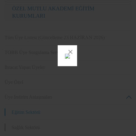
ÖZEL MUTLU AKADEMİ EĞİTİM
KURUMLARI
Tüm Üye Listesi (Güncelleme 23 HAZİRAN 2026)
TOBB Üye Sorgulama Servisi
İhracat Yapan Üyeler
Üye Özel
Üye İndirim Anlaşmaları
Eğitim Sektörü
Sağlık Sektörü