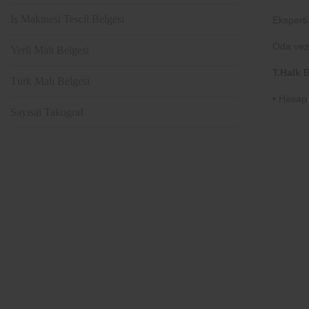
İş Makinesi Tescil Belgesi
Eksperti
Oda vezn
Yerli Malı Belgesi
T.Halk 
Türk Malı Belgesi
• Hesap
Sayısal Takograf