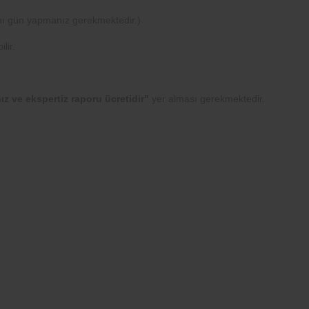
nı gün yapmanız gerekmektedir.)
lir.
ız ve ekspertiz raporu ücretidir"
yer alması gerekmektedir.