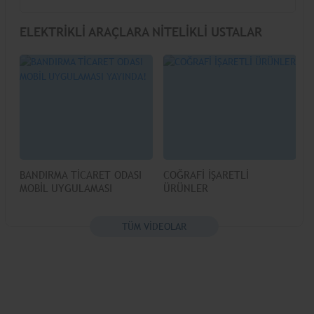
ELEKTRİKLİ ARAÇLARA NİTELİKLİ USTALAR
YETİŞİYOR
BANDIRMA TİCARET ODASI
COĞRAFİ İŞARETLİ
MOBİL UYGULAMASI
ÜRÜNLER
YAYINDA!
TÜM VİDEOLAR