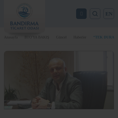
EN
Anasayfa
BTO'YA BAKIŞ
Güncel
Haberler
“TEK DURAK 