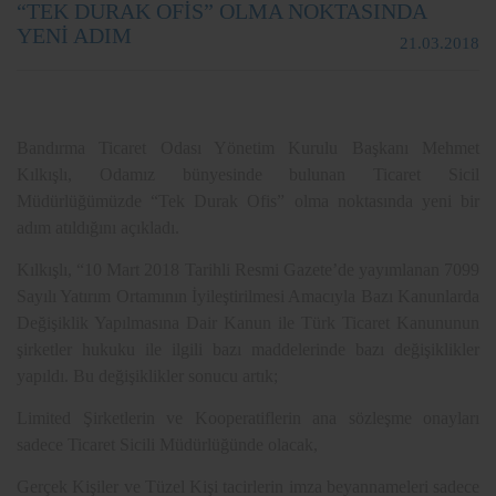
“TEK DURAK OFİS” OLMA NOKTASINDA
YENİ ADIM
21.03.2018
Bandırma Ticaret Odası Yönetim Kurulu Başkanı Mehmet
Kılkışlı, Odamız bünyesinde bulunan Ticaret Sicil
Müdürlüğümüzde “Tek Durak Ofis” olma noktasında yeni bir
adım atıldığını açıkladı.
Kılkışlı, “10 Mart 2018 Tarihli Resmi Gazete’de yayımlanan 7099
Sayılı Yatırım Ortamının İyileştirilmesi Amacıyla Bazı Kanunlarda
Değişiklik Yapılmasına Dair Kanun ile Türk Ticaret Kanununun
şirketler hukuku ile ilgili bazı maddelerinde bazı değişiklikler
yapıldı. Bu değişiklikler sonucu artık;
Limited Şirketlerin ve Kooperatiflerin ana sözleşme onayları
sadece Ticaret Sicili Müdürlüğünde olacak,
Gerçek Kişiler ve Tüzel Kişi tacirlerin imza beyannameleri sadece