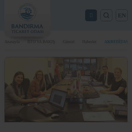
EN
Anasayfa
BTO'YA BAKIŞ
Güncel
Haberler
AKREDİTASY