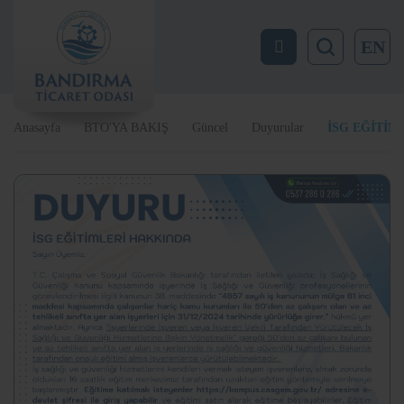
EN
Anasayfa
BTO'YA BAKIŞ
Güncel
Duyurular
İSG EĞİTİM