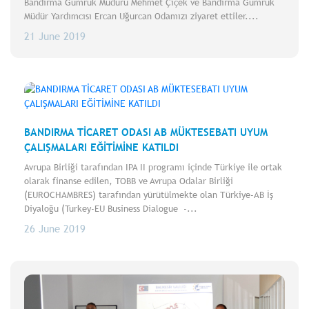
Bandırma Gümrük Müdürü Mehmet Çiçek ve Bandırma Gümrük
Müdür Yardımcısı Ercan Uğurcan Odamızı ziyaret ettiler....
21 June 2019
BANDIRMA TİCARET ODASI AB MÜKTESEBATI UYUM
ÇALIŞMALARI EĞİTİMİNE KATILDI
Avrupa Birliği tarafından IPA II programı içinde Türkiye ile ortak
olarak finanse edilen, TOBB ve Avrupa Odalar Birliği
(EUROCHAMBRES) tarafından yürütülmekte olan Türkiye-AB İş
Diyaloğu (Turkey-EU Business Dialogue -...
26 June 2019