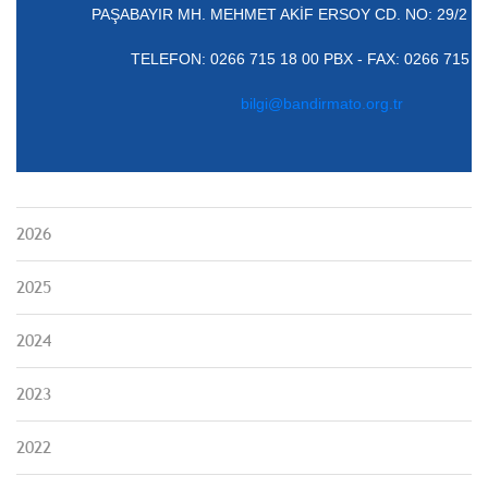
PAŞABAYIR MH. MEHMET AKİF ERSOY CD. NO: 29/2 
TELEFON: 0266 715 18 00 PBX - FAX: 0266 715 1
bilgi@bandirmato.org.tr
2026
2025
2024
2023
2022