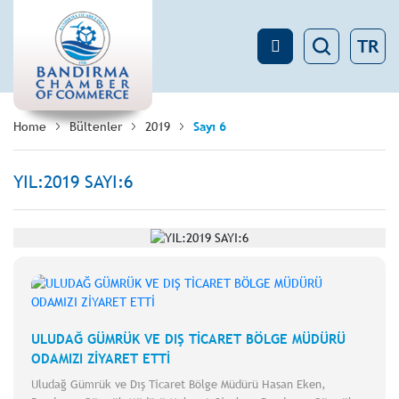
TR
Home
Bültenler
2019
Sayı 6
YIL:2019 SAYI:6
ULUDAĞ GÜMRÜK VE DIŞ TİCARET BÖLGE MÜDÜRÜ
ODAMIZI ZİYARET ETTİ
Uludağ Gümrük ve Dış Ticaret Bölge Müdürü Hasan Eken,